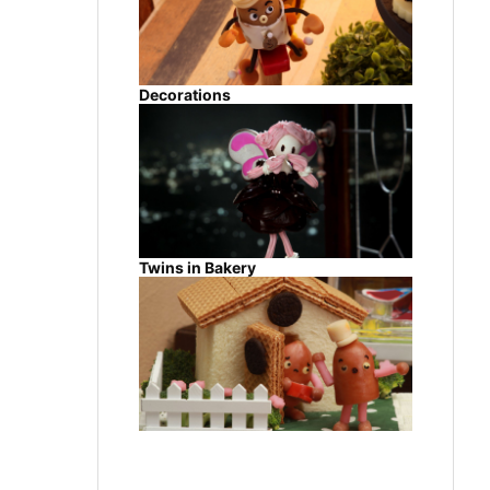
Decorations
Twins in Bakery