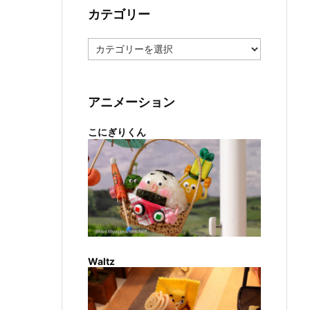
カテゴリー
カ
テ
ゴ
リ
ー
アニメーション
こにぎりくん
Waltz