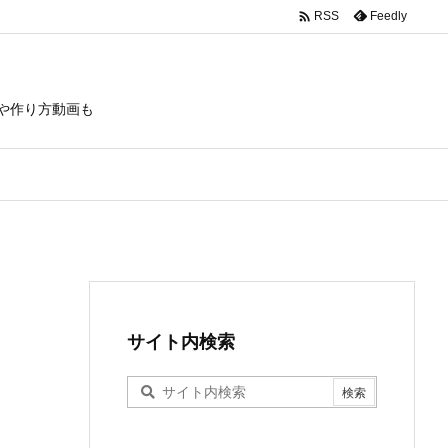

Feedly
RSS
や作り方動画も
サイト内検索