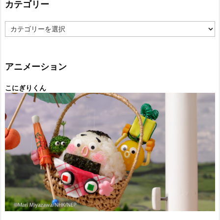
カテゴリー
カ
テ
ゴ
リ
ー
アニメーション
こにぎりくん