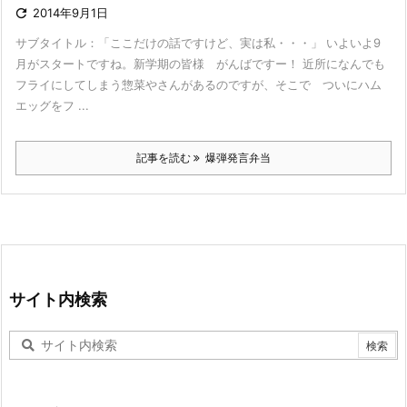

2014年9月1日
サブタイトル：「ここだけの話ですけど、実は私・・・」 いよいよ9
月がスタートですね。新学期の皆様 がんばですー！ 近所になんでも
フライにしてしまう惣菜やさんがあるのですが、そこで ついにハム
エッグをフ ...
記事を読む
爆弾発言弁当
サイト内検索