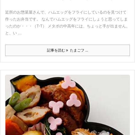
近所のお惣菜屋さんで、ハムエッグをフライにしているのを見つけて
作ったお弁当です。 なんでハムエッグをフライにしょうと思ってしま
ったのか・・・（T-T） メタボの中高年には、ちょっと手が出ません。
と、い ...
記事を読む
たまごフ ...