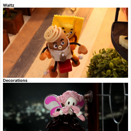
Waltz
Decorations