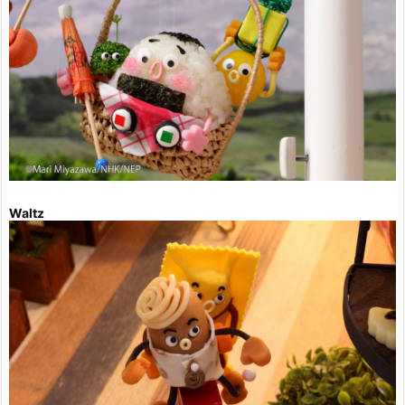
Waltz