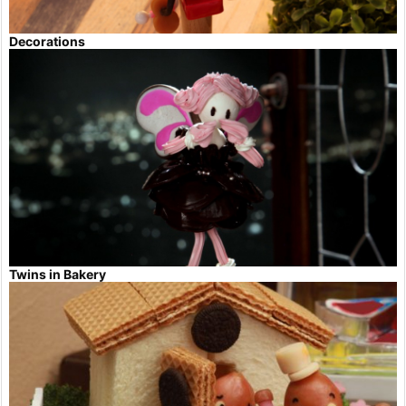
Decorations
Twins in Bakery