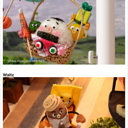
Waltz