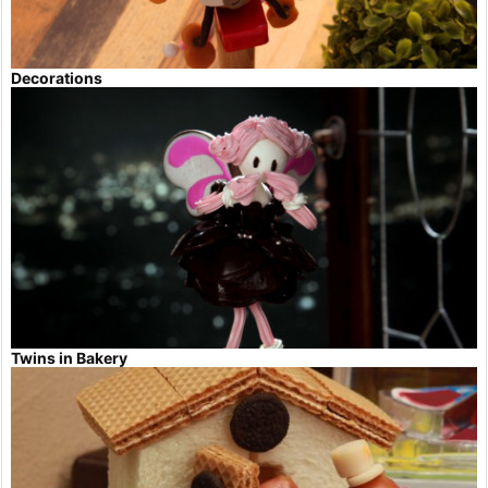
Decorations
Twins in Bakery