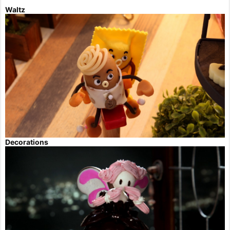
Waltz
Decorations