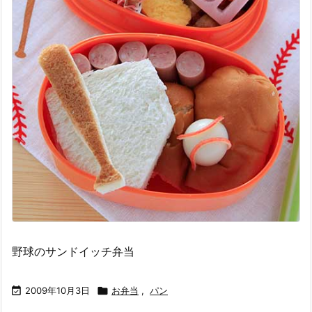
野球のサンドイッチ弁当

2009年10月3日

お弁当
,
パン