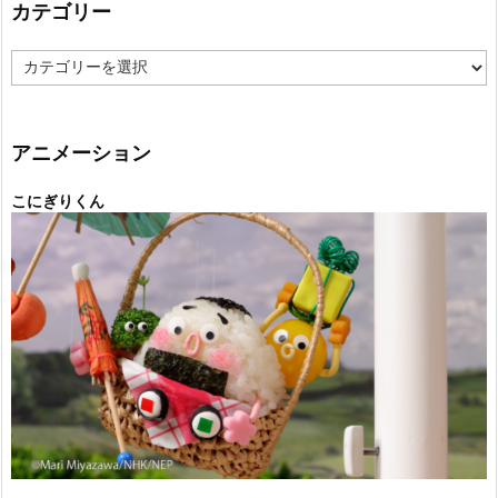
カテゴリー
カ
テ
ゴ
リ
ー
アニメーション
こにぎりくん