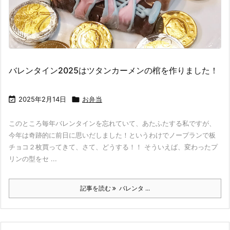
バレンタイン2025はツタンカーメンの棺を作りました！

2025年2月14日

お弁当
このところ毎年バレンタインを忘れていて、あたふたする私ですが、
今年は奇跡的に前日に思いだしました！というわけでノープランで板
チョコ２枚買ってきて、さて、どうする！！ そういえば、変わったプ
リンの型をセ ...
記事を読む
バレンタ ...