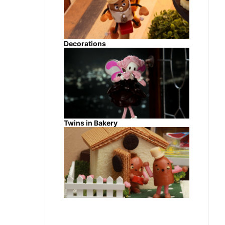
Decorations
Twins in Bakery