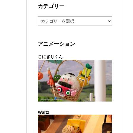
カテゴリー
カ
テ
ゴ
リ
ー
アニメーション
こにぎりくん
Waltz