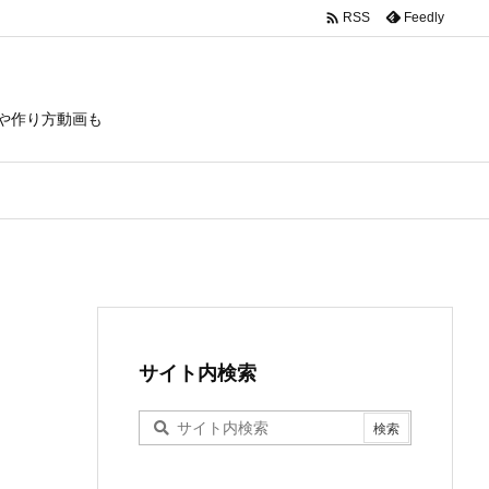

Feedly
RSS
や作り方動画も
サイト内検索