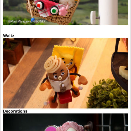
Waltz
Decorations