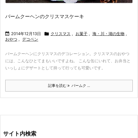
バームクーヘンのクリスマスケーキ

2014年12月13日

クリスマス
,
お菓子
,
海・川・湖の生物
,
おやつ
,
デコペン
バームクーヘンにクリスマスのデコレーション。クリスマスのおやつ
には、こんなひとてまもいいですよね。 こんな缶にいれて、お弁当と
いっしょにデザートとして持って行っても可愛いです。
記事を読む
バームク ...
サイト内検索