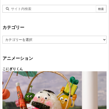
カテゴリー
カ
テ
ゴ
リ
ー
アニメーション
こにぎりくん