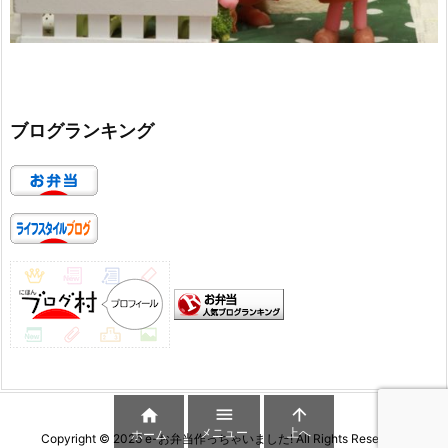
ブログランキング



メニュー
上へ
ホーム
Copyright ©
2026
e-お弁当作っちゃいました!
All Rights Reserved.