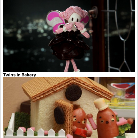
Twins in Bakery