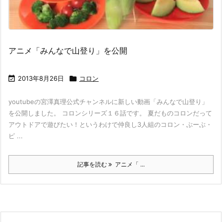
アニメ「みんなで山登り」を公開

2013年8月26日

コロン
youtubeの宮澤真理公式チャンネルに新しい動画「みんなで山登り」
を公開しました。 コロンシリーズ１６話です。 夏だものコロンだって
アウトドアで遊びたい！というわけで仲良し3人組のコロン・ぶーぶ・
ピ ...
記事を読む
アニメ「 ...