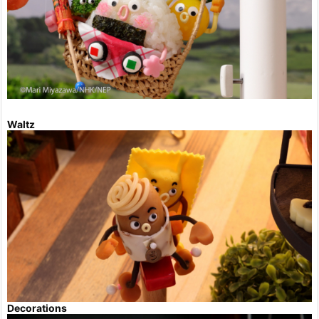
Waltz
Decorations