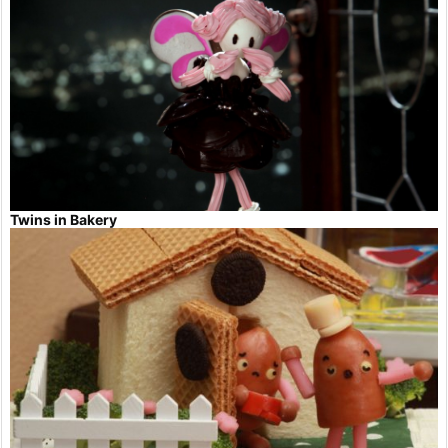
Twins in Bakery