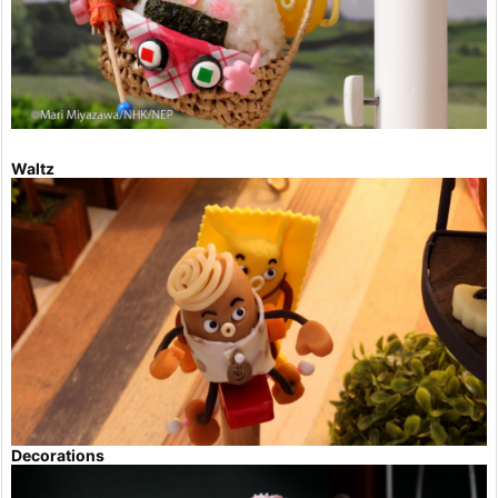
Waltz
Decorations