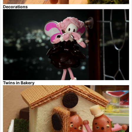
Decorations
Twins in Bakery