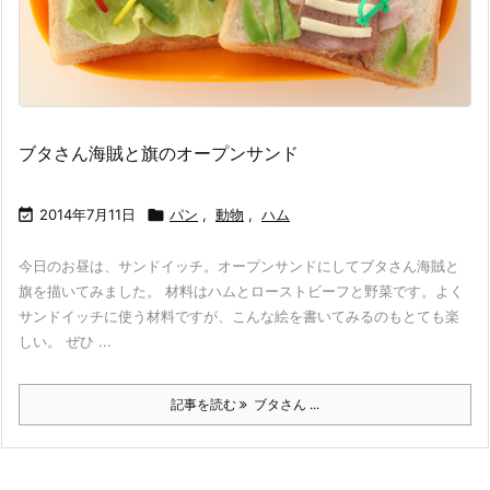
ブタさん海賊と旗のオープンサンド

2014年7月11日

パン
,
動物
,
ハム
今日のお昼は、サンドイッチ。オープンサンドにしてブタさん海賊と
旗を描いてみました。 材料はハムとローストビーフと野菜です。よく
サンドイッチに使う材料ですが、こんな絵を書いてみるのもとても楽
しい。 ぜひ ...
記事を読む
ブタさん ...