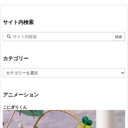
サイト内検索
カテゴリー
カ
テ
ゴ
リ
ー
アニメーション
こにぎりくん