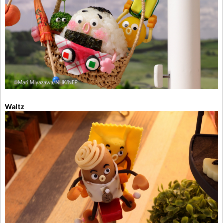
Waltz