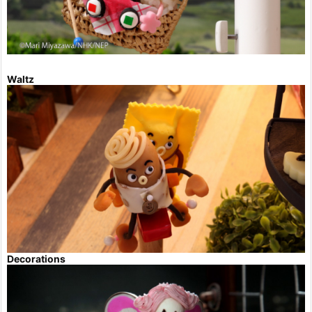
Waltz
Decorations