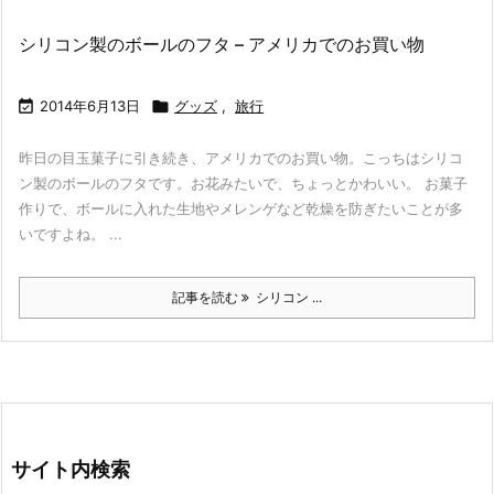
シリコン製のボールのフタ – アメリカでのお買い物

2014年6月13日

グッズ
,
旅行
昨日の目玉菓子に引き続き、アメリカでのお買い物。こっちはシリコ
ン製のボールのフタです。お花みたいで、ちょっとかわいい。 お菓子
作りで、ボールに入れた生地やメレンゲなど乾燥を防ぎたいことが多
いですよね。 ...
記事を読む
シリコン ...
サイト内検索