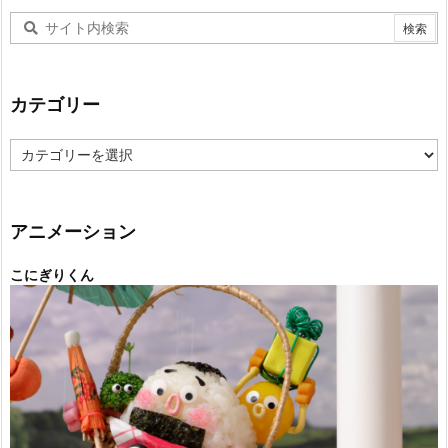
カテゴリー
カ
テ
ゴ
リ
ー
アニメーション
こにぎりくん