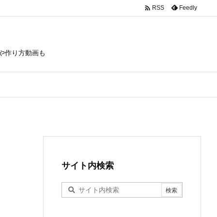

Feedly
RSS
や作り方動画も
サイト内検索