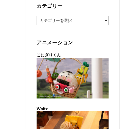
カテゴリー
カ
テ
ゴ
リ
ー
アニメーション
こにぎりくん
Waltz