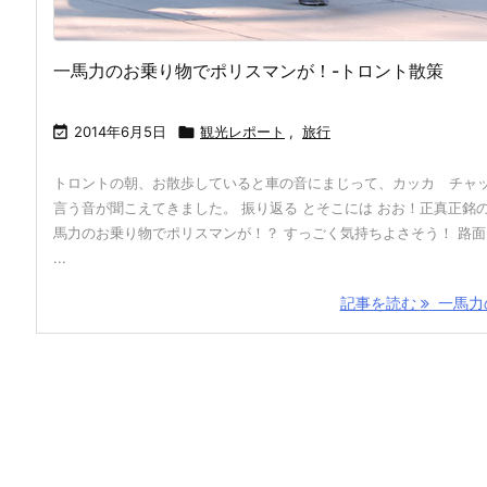
一馬力のお乗り物でポリスマンが！-トロント散策

2014年6月5日

観光レポート
,
旅行
トロントの朝、お散歩していると車の音にまじって、カッカ チャ
言う音が聞こえてきました。 振り返る とそこには おお！正真正銘
馬力のお乗り物でポリスマンが！？ すっごく気持ちよさそう！ 路
...
記事を読む
一馬力の 