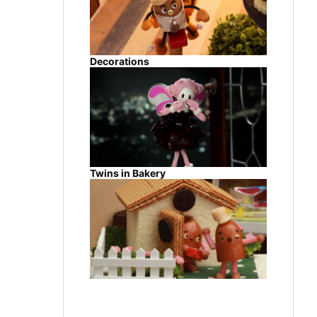
Decorations
Twins in Bakery