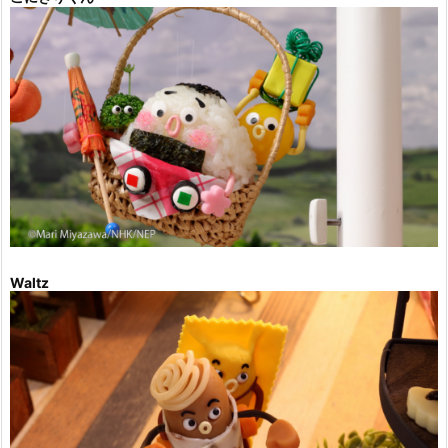
Waltz