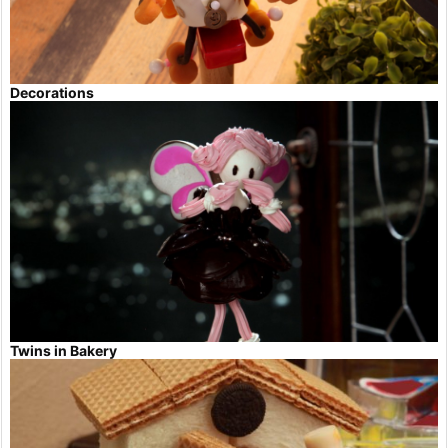
Decorations
Twins in Bakery