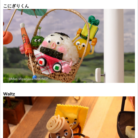
こにぎりくん
Waltz