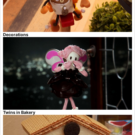
Decorations
Twins in Bakery