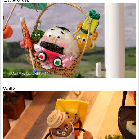
Waltz