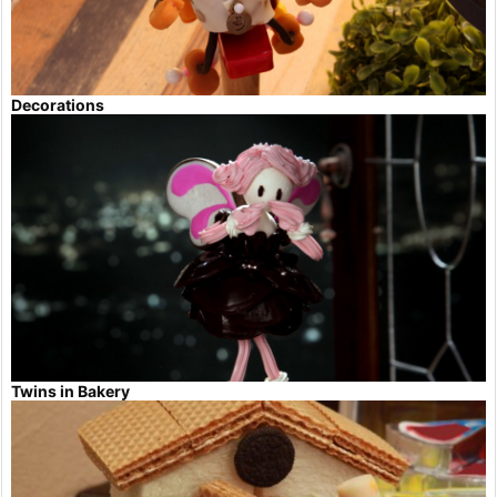
Decorations
Twins in Bakery