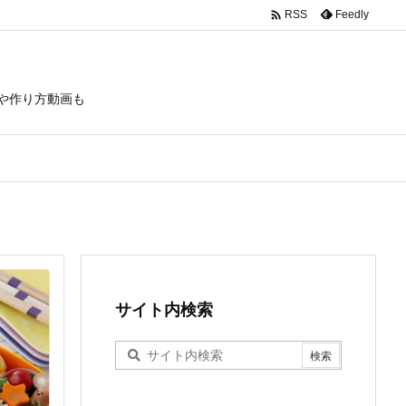

Feedly
RSS
や作り方動画も
サイト内検索