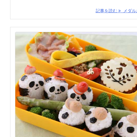
記事を読む
メダルお 