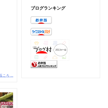
ブログランキング
ころ ...