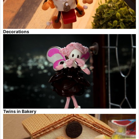
Decorations
Twins in Bakery