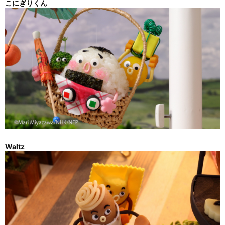
こにぎりくん
Waltz