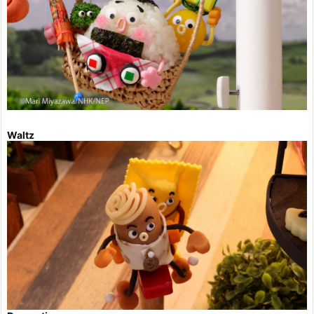
Waltz