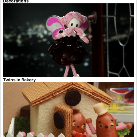
Decorations
Twins in Bakery