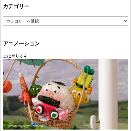
カテゴリー
カ
テ
ゴ
リ
ー
アニメーション
こにぎりくん