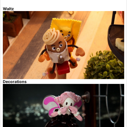
Waltz
Decorations