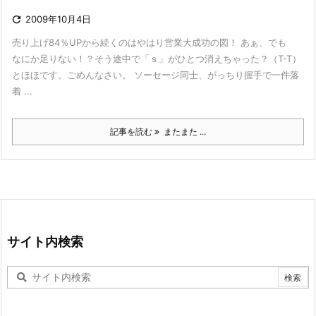

2009年10月4日
売り上げ84％UPから続くのはやはり営業大成功の図！ あぁ、でも
なにか足りない！？そう途中で「ｓ」がひとつ消えちゃった？（T-T）
とほほです。ごめんなさい。 ソーセージ同士、がっちり握手で一件落
着 ...
記事を読む
またまた ...
サイト内検索