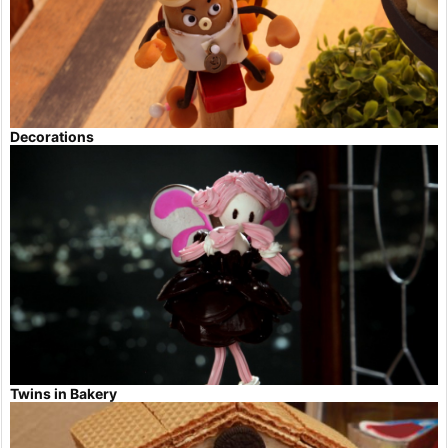
Decorations
Twins in Bakery