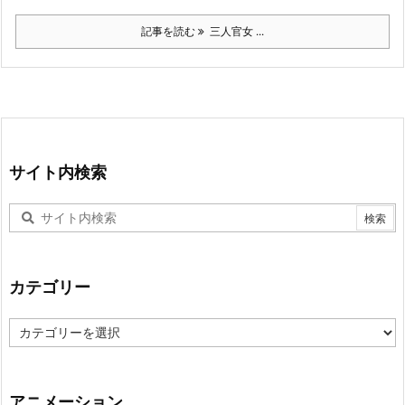
記事を読む
三人官女 ...
サイト内検索
カテゴリー
カ
テ
ゴ
リ
ー
アニメーション