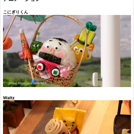
こにぎりくん
Waltz