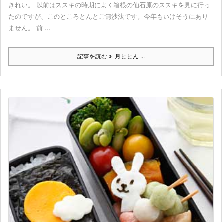
きれい。 以前はススキの時期によく箱根の仙石原のススキを見に行っ
たのですが、このところとんとご無沙汰です。今年もいけそうにあり
ません。 前 ...
記事を読む
月ととん ...