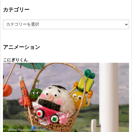
カテゴリー
カ
テ
ゴ
リ
ー
アニメーション
こにぎりくん