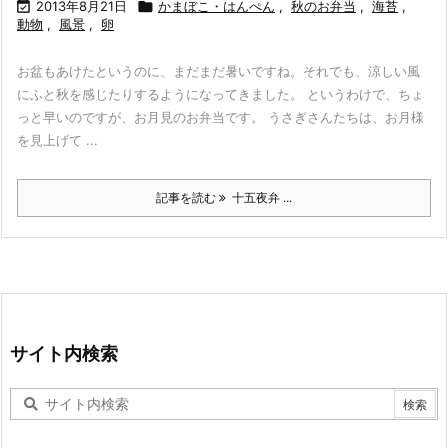

2013年8月21日

かまぼこ・はんぺん
,
秋のお弁当
,
海苔
,
動物
,
風景
,
卵
お盆もあけたというのに、まだまだ暑いですね。それでも、涼しい風
にふと秋を感じたりするようになってきました。 というわけで、ちょ
っと早いのですが、お月見のお弁当です。 うさぎさんたちは、お月様
を見上げて ...
記事を読む
十五夜弁 ...
サイト内検索