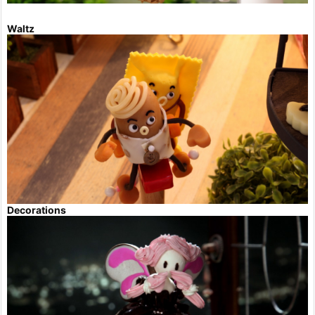
Waltz
Decorations