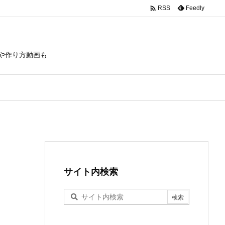

Feedly
RSS
や作り方動画も
サイト内検索