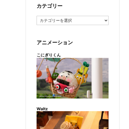
カテゴリー
カ
テ
ゴ
リ
ー
アニメーション
こにぎりくん
Waltz