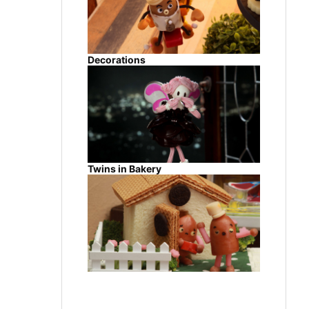
Decorations
Twins in Bakery