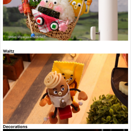
Waltz
Decorations