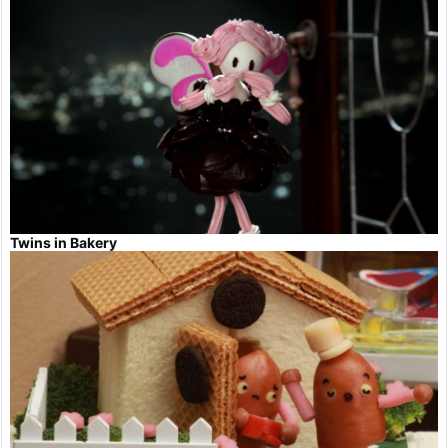
Twins in Bakery