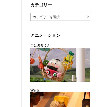
カテゴリー
カ
テ
ゴ
リ
ー
アニメーション
こにぎりくん
Waltz