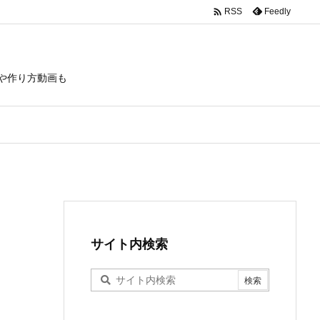

Feedly
RSS
や作り方動画も
サイト内検索