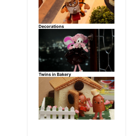
Decorations
Twins in Bakery