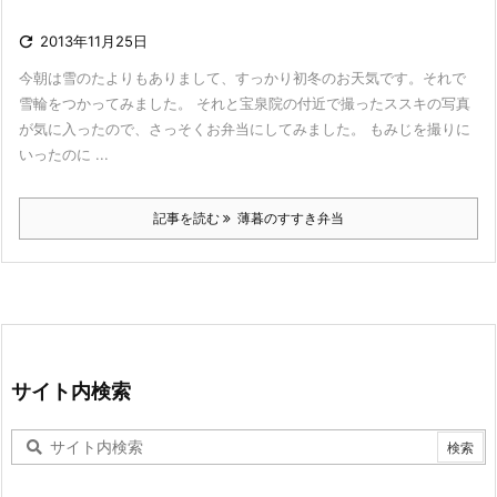

2013年11月25日
今朝は雪のたよりもありまして、すっかり初冬のお天気です。それで
雪輪をつかってみました。 それと宝泉院の付近で撮ったススキの写真
が気に入ったので、さっそくお弁当にしてみました。 もみじを撮りに
いったのに ...
記事を読む
薄暮のすすき弁当
サイト内検索