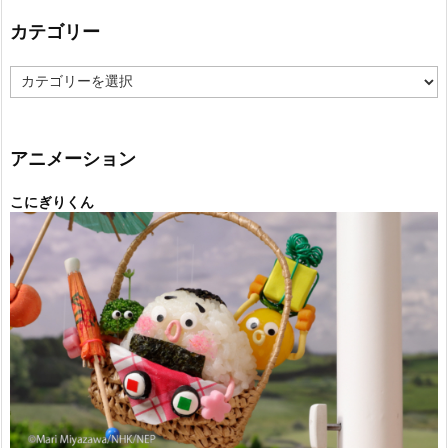
カテゴリー
カ
テ
ゴ
リ
ー
アニメーション
こにぎりくん