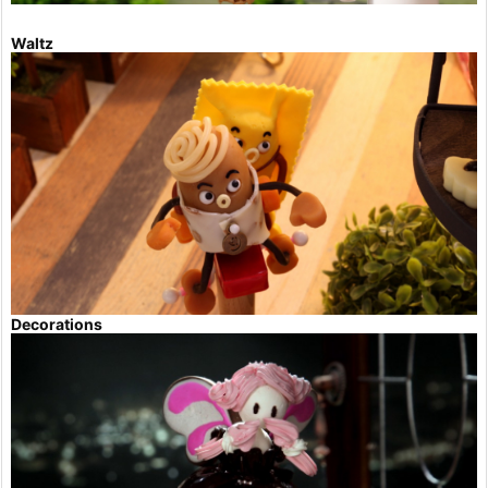
Waltz
Decorations