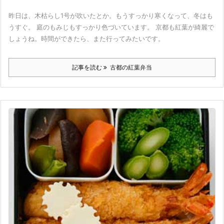
昨日は、木枯らし1号が吹いたとか。もうすっかり寒くなって、冬はも
うすぐ。 庭のもみじもすっかり色づいています。 京都も紅葉が綺麗で
しょうね。時間ができたら、また行ってみたいです。
記事を読む
古都の紅葉弁当