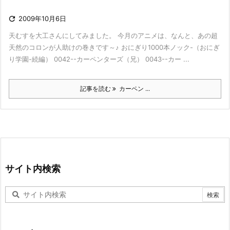

2009年10月6日
天むすを大工さんにしてみました。 今月のアニメは、なんと、あの超
天然のコロンが人助けの巻きです～♪ おにぎり1000本ノック-（おにぎ
り学園-続編） 0042--カーペンターズ（兄） 0043--カー ...
記事を読む
カーペン ...
サイト内検索