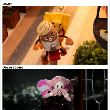
Waltz
Decorations