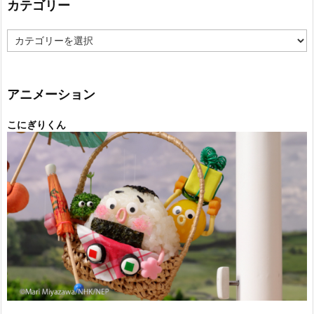
カテゴリー
カ
テ
ゴ
リ
ー
アニメーション
こにぎりくん