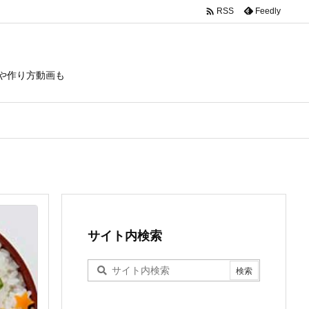

Feedly
RSS
や作り方動画も
サイト内検索