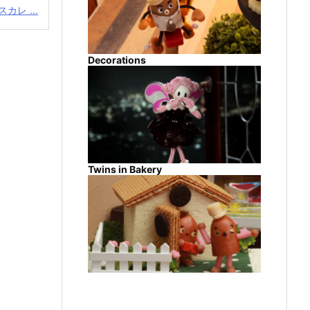
カレ ...
Decorations
Twins in Bakery