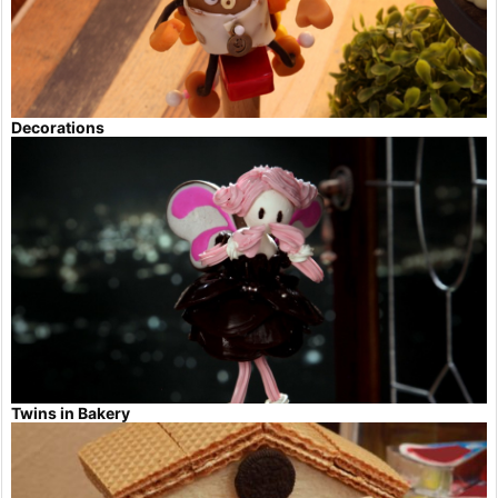
Decorations
Twins in Bakery