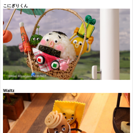
こにぎりくん
Waltz