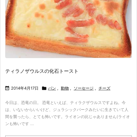
ティラノザウルスの化石トースト

2014年4月17日

パン
,
動物
,
ソーセージ
,
チーズ
今日は、恐竜の日。 恐竜といえば、ティラクザウルスですよね。今
は、いないからいいけど、ジュラシックパークみたいに生きていて人
間を襲ったら、とても怖いです。ライオンの比じゃありません(ライオ
ンも怖いです ...