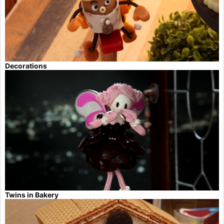
Decorations
Twins in Bakery