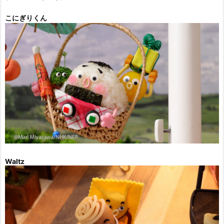
こにぎりくん
Waltz