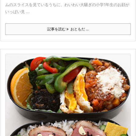
ムのスライスを見ているうちに、わいわい大騒ぎの小学1年生のお顔が
いっぱい見 ...
記事を読む
おともだ ...