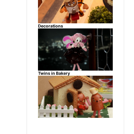
Decorations
Twins in Bakery