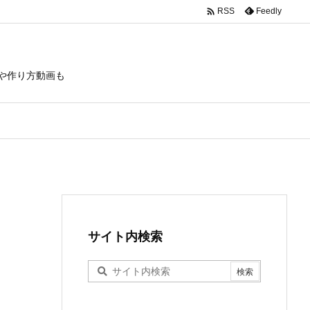

Feedly
RSS
や作り方動画も
サイト内検索