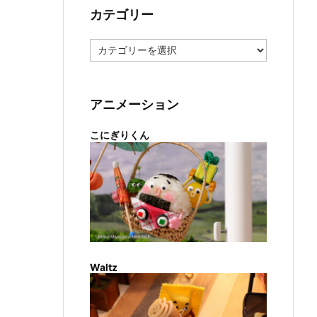
カテゴリー
カ
テ
ゴ
リ
ー
アニメーション
こにぎりくん
Waltz