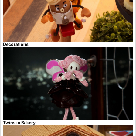
Decorations
Twins in Bakery