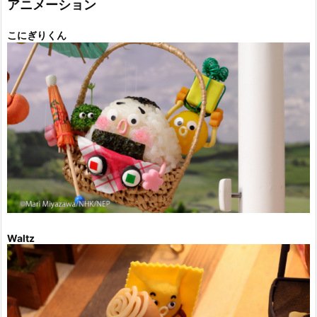
アニメーション
こにぎりくん
Waltz