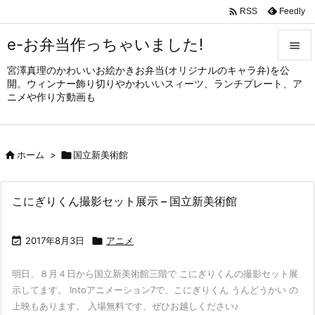

Feedly
RSS
e-お弁当作っちゃいました!

宮澤真理のかわいいお絵かきお弁当(オリジナルのキャラ弁)を公

開。ウィンナー飾り切りやかわいいスィーツ、ランチプレート、ア
メニュ
ニメや作り方動画も

サイド


ホーム
>

国立新美術館
前へ

次へ
こにぎりくん撮影セット展示 – 国立新美術館

検索

2017年8月3日

アニメ
明日、８月４日から国立新美術館三階で こにぎりくんの撮影セット展
示してます。 Intoアニメーション7で、こにぎりくん うんどうかい の
上映もあります。 入場無料です、ぜひお越しください♪