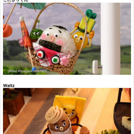
Waltz