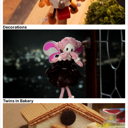
Decorations
Twins in Bakery