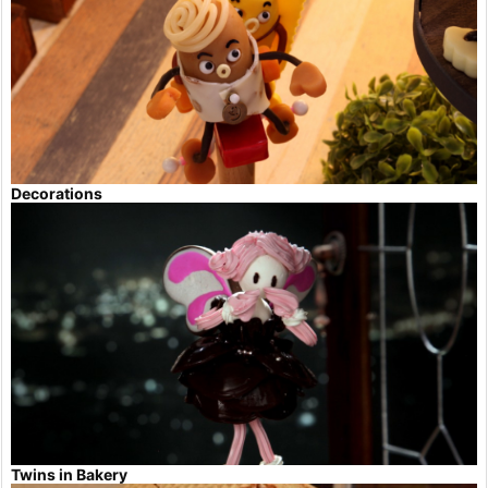
Decorations
Twins in Bakery