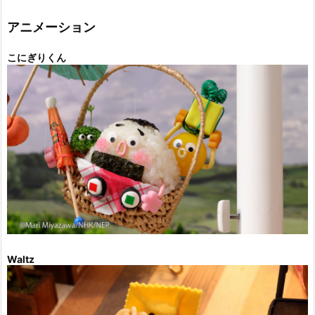
リ
ー
アニメーション
こにぎりくん
Waltz