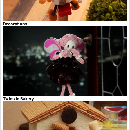
Decorations
Twins in Bakery