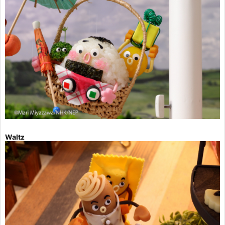
Waltz