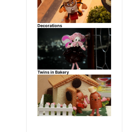
Decorations
Twins in Bakery