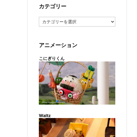
カテゴリー
カ
テ
ゴ
リ
ー
アニメーション
こにぎりくん
Waltz