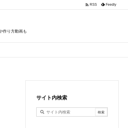

Feedly
RSS
や作り方動画も
サイト内検索