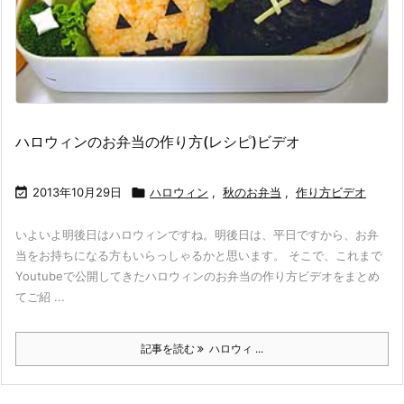
ハロウィンのお弁当の作り方(レシピ)ビデオ

2013年10月29日

ハロウィン
,
秋のお弁当
,
作り方ビデオ
いよいよ明後日はハロウィンですね。明後日は、平日ですから、お弁
当をお持ちになる方もいらっしゃるかと思います。 そこで、これまで
Youtubeで公開してきたハロウィンのお弁当の作り方ビデオをまとめ
てご紹 ...
記事を読む
ハロウィ ...