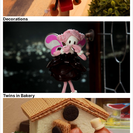
Decorations
Twins in Bakery