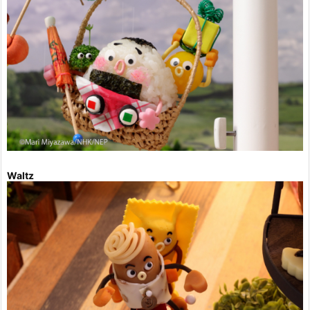
Waltz