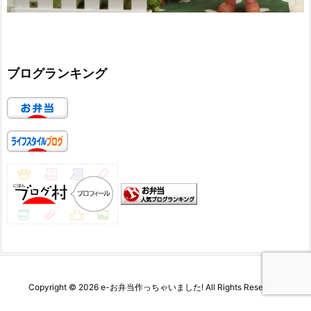
ブログランキング
Copyright ©
2026
e-お弁当作っちゃいました!
All Rights Reserved.
WordPress Luxeritas Theme is provided by "
Thought is free
".