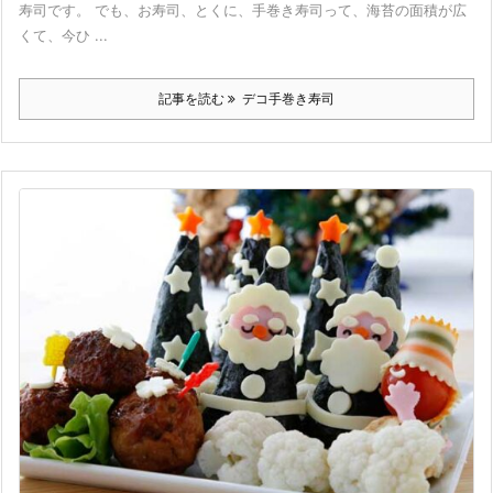
寿司です。 でも、お寿司、とくに、手巻き寿司って、海苔の面積が広
くて、今ひ ...
記事を読む
デコ手巻き寿司