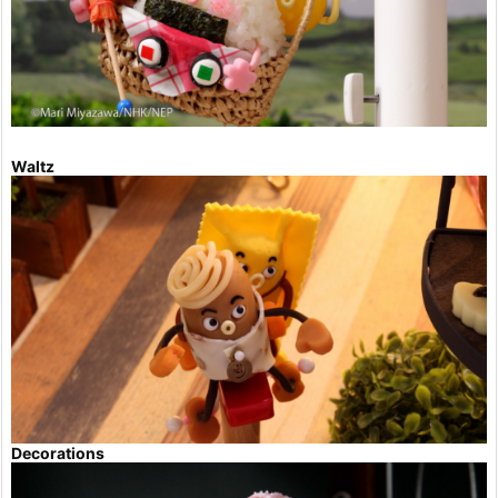
Waltz
Decorations