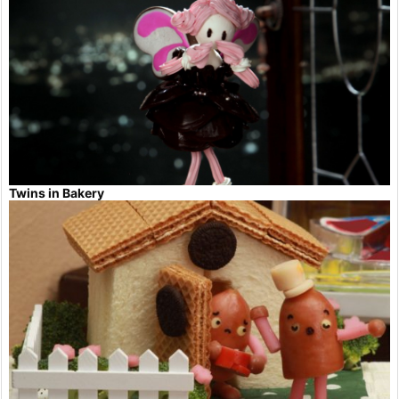
Twins in Bakery