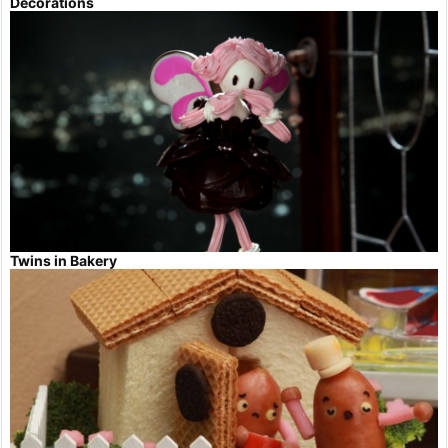
Decorations
Twins in Bakery