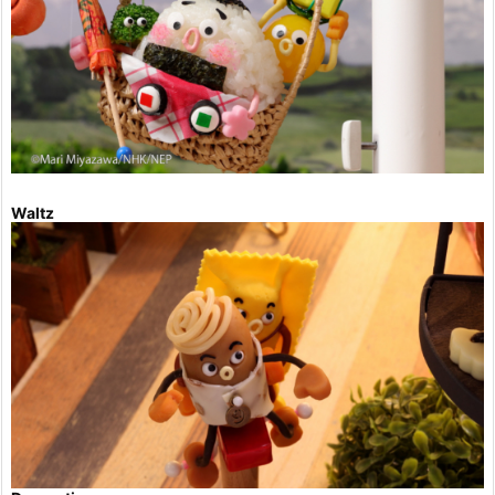
Waltz