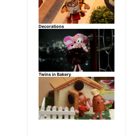
Decorations
Twins in Bakery