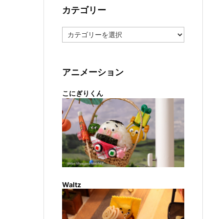
カテゴリー
カ
テ
ゴ
リ
ー
アニメーション
こにぎりくん
Waltz