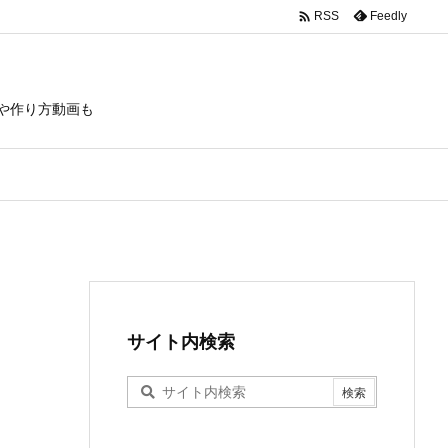

Feedly
RSS
や作り方動画も
サイト内検索