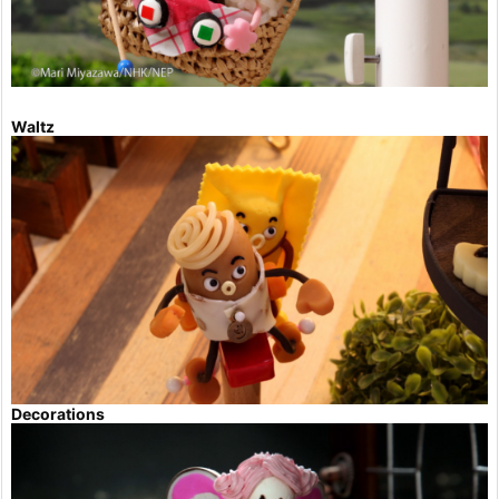
Waltz
Decorations