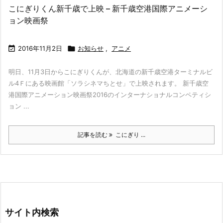
こにぎりくん新千歳で上映 – 新千歳空港国際アニメーシ
ョン映画祭

2016年11月2日

お知らせ
,
アニメ
明日、11月3日からこにぎりくんが、北海道の新千歳空港ターミナルビ
ル4Ｆにある映画館「ソラシネマちとせ」で上映されます。 新千歳空
港国際アニメーション映画祭2016のインターナショナルコンペティシ
ョン ...
記事を読む
こにぎり ...
サイト内検索