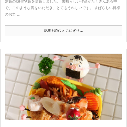
別賞のISHIYA賞を受賞しました。 素晴らしい作品がたくさんある中
で、このような賞をいただき、とてもうれしいです。 すばらしい皆様
のお力 ...
記事を読む
こにぎり ...