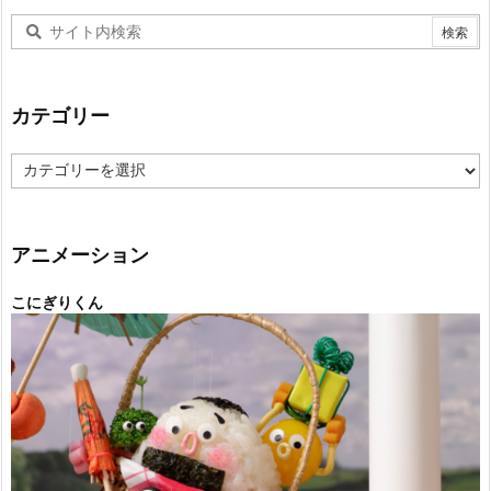
カテゴリー
カ
テ
ゴ
リ
ー
アニメーション
こにぎりくん