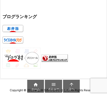
ブログランキング



メニュー
上へ
ホーム
Copyright ©
2026
e-お弁当作っちゃいました!
All Rights Reserved.
WordPress Luxeritas Theme is provided by "
Thought is free
".