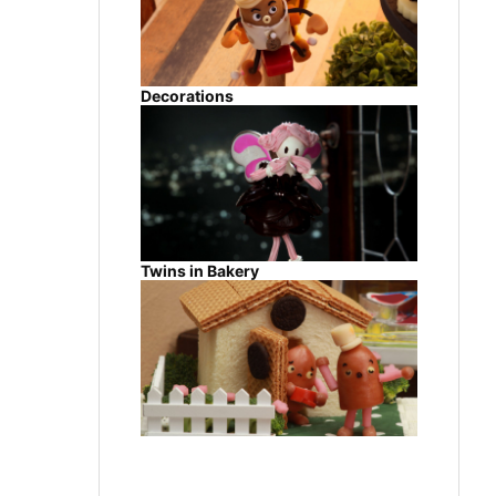
Decorations
Twins in Bakery