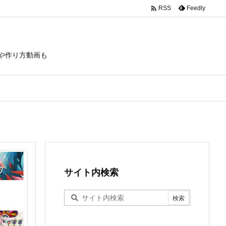

Feedly
RSS
や作り方動画も
サイト内検索