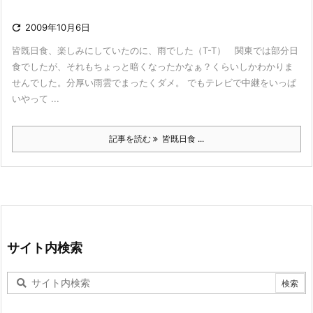

2009年10月6日
皆既日食、楽しみにしていたのに、雨でした（T-T） 関東では部分日
食でしたが、それもちょっと暗くなったかなぁ？くらいしかわかりま
せんでした。分厚い雨雲でまったくダメ。 でもテレビで中継をいっぱ
いやって ...
記事を読む
皆既日食 ...
サイト内検索