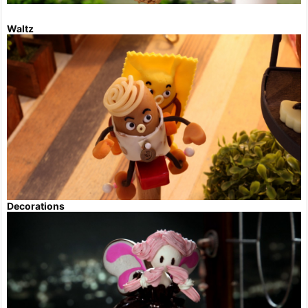
Waltz
Decorations