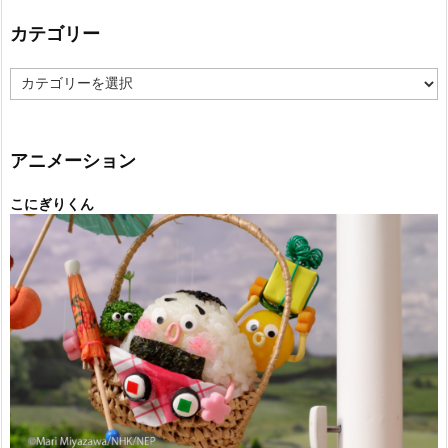
カテゴリー
カ
テ
ゴ
リ
ー
アニメーション
こにぎりくん