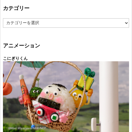
カテゴリー
カ
テ
ゴ
リ
ー
アニメーション
こにぎりくん