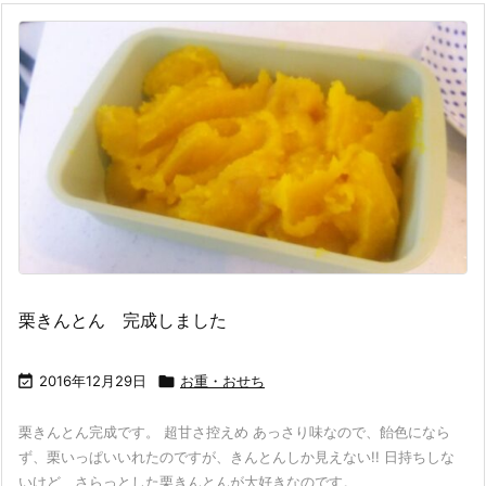
栗きんとん 完成しました

2016年12月29日

お重・おせち
栗きんとん完成です。 超甘さ控えめ あっさり味なので、飴色になら
ず、栗いっぱいいれたのですが、きんとんしか見えない!! 日持ちしな
いけど、さらっとした栗きんとんが大好きなのです。