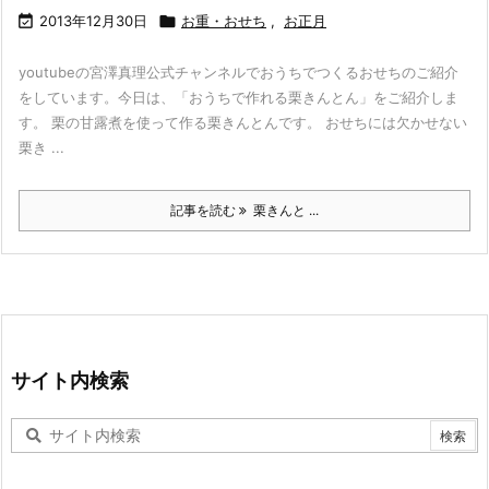

2013年12月30日

お重・おせち
,
お正月
youtubeの宮澤真理公式チャンネルでおうちでつくるおせちのご紹介
をしています。今日は、「おうちで作れる栗きんとん」をご紹介しま
す。 栗の甘露煮を使って作る栗きんとんです。 おせちには欠かせない
栗き ...
記事を読む
栗きんと ...
サイト内検索