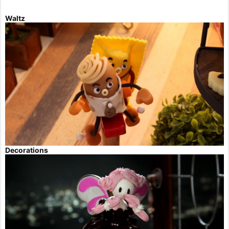
Waltz
Decorations