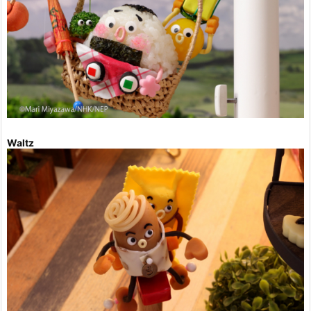
Waltz