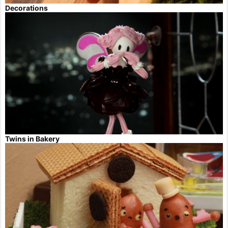
Decorations
Twins in Bakery