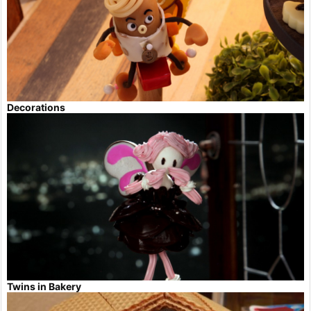
Decorations
Twins in Bakery