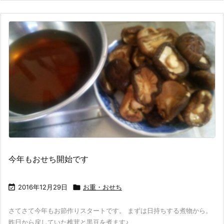
今年もおせち開始です

2016年12月29日

お重・おせち
さてさて今年もお節作りスタートです。 まずは日持ちする煮物から。
昨日から戻していた椎茸と黒豆を煮ます♪