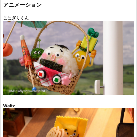
ー
アニメーション
こにぎりくん
Waltz