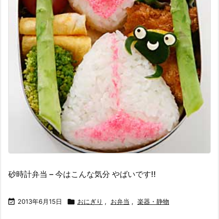
砂時計弁当 – 今はこんな気分 やばいです!!

2013年6月15日

おにぎり
,
お弁当
,
楽器・静物