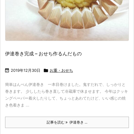
伊達巻き完成 – おせち作るんだもの

2019年12月30日

お重・おせち
簡単はんぺん伊達巻き 一本目巻けました。鬼すだれで、しっかりと
巻きます。 少ししたら巻き直して冷蔵庫で休ませます。 今年はクッキ
ングペーパー着火したりして、ちょっとあわてたけど、いい感じの焼
き色着きま ...
記事を読む
伊達巻き ...