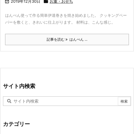

2019年12月30日

お重・おせち
はんぺん使って作る簡単伊達巻きを焼き始めました。 クッキングペー
パーを敷くと、きれいに仕上がります。 材料は、こんな感じ。
記事を読む
はんぺん ...
サイト内検索
カテゴリー