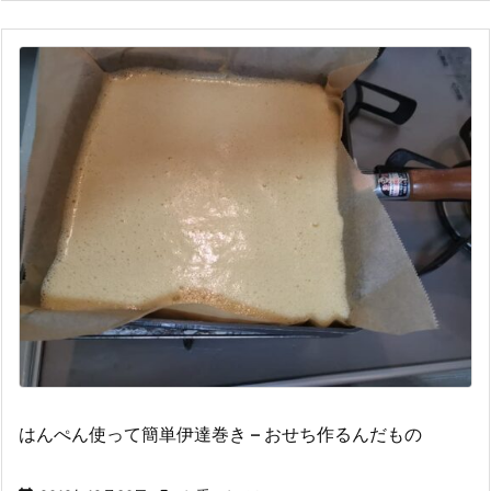
はんぺん使って簡単伊達巻き – おせち作るんだもの