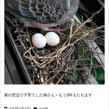
家の窓辺で子育てした鳩さん – もう3年もたちます

2013年7月27日

その他