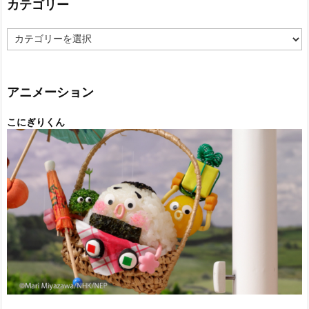
カテゴリー
カ
テ
ゴ
リ
ー
アニメーション
こにぎりくん