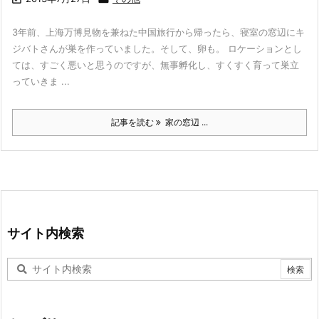
3年前、上海万博見物を兼ねた中国旅行から帰ったら、寝室の窓辺にキ
ジバトさんが巣を作っていました。そして、卵も。 ロケーションとし
ては、すごく悪いと思うのですが、無事孵化し、すくすく育って巣立
っていきま ...
記事を読む
家の窓辺 ...
サイト内検索