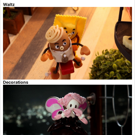
Waltz
Decorations